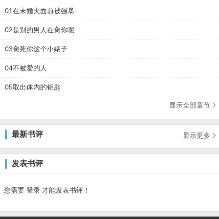
01在未婚夫面前被强暴
02是别的男人在肏你呢
03肏死你这个小婊子
04不被爱的人
05取出体内的钥匙
显示全部章节

最新书评
显示更多

发表书评
您需要
登录
才能发表书评！