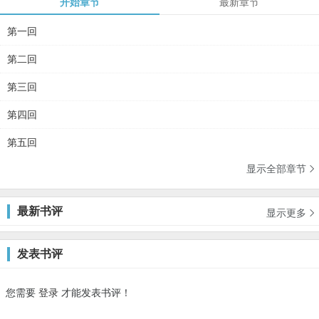
开始章节
最新章节
第一回
第二回
第三回
第四回
第五回
显示全部章节

最新书评
显示更多

发表书评
您需要
登录
才能发表书评！