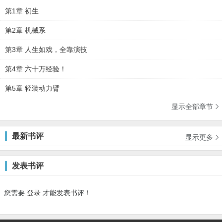
第1章 初生
第2章 机械系
第3章 人生如戏，全靠演技
第4章 六十万经验！
第5章 轻装动力臂
显示全部章节

最新书评
显示更多

发表书评
您需要
登录
才能发表书评！