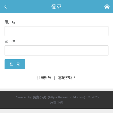

登录

用户名：
密 码：
登 录
注册账号
|
忘记密码？
Powered by
免费小说（https://www.b574.com）
© 2026
免费小说