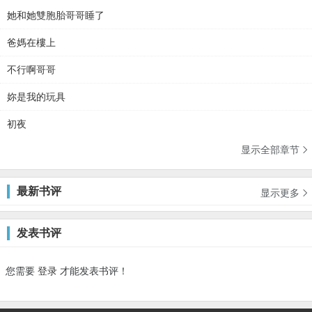
她和她雙胞胎哥哥睡了
爸媽在樓上
不行啊哥哥
妳是我的玩具
初夜
显示全部章节

最新书评
显示更多

发表书评
您需要
登录
才能发表书评！